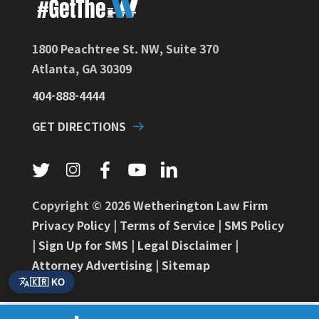
1800 Peachtree St. NW, Suite 370
Atlanta, GA 30309
404-888-4444
GET DIRECTIONS
Follow us on Twitter
Follow us on Instagram
Follow us on Facebook
Subscribe on YouTube
Connect on LinkedIn
Copyright © 2026
Wetherington Law Firm
Privacy Policy
|
Terms of Service
|
SMS Policy
|
Sign Up for SMS
|
Legal Disclaimer
|
Attorney Advertising
|
Sitemap
🇰🇷 KO