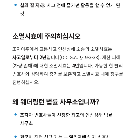
삶의 질 저하:
사고 전에 즐기던 활동을 할 수 없게 된
것
소멸시효에 주의하십시오
조지아주에서 교통사고 인신상해 소송의 소멸시효는
사고일로부터 2년
입니다(O.C.G.A. § 9-3-33). 재산 피해
(차량 손해)에 대한 소멸시효는
4년
입니다. 가능한 한 빨리
변호사와 상담하여 증거를 보존하고 소멸시효 내에 청구를
진행하십시오.
왜 웨더링턴 법률 사무소입니까?
조지아 변호사들이 선정한 최고의 인신상해 법률
사무소
한국어 직접 상담 가능 — 엘리자베스 지 변호사