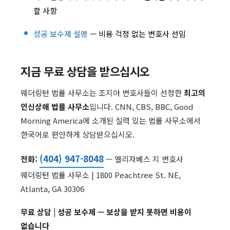
할 사항
성공 보수제 설명
— 비용 걱정 없는 변호사 선임
지금 무료 상담을 받으십시오
웨더링턴 법률 사무소는 조지아 변호사들이 선정한
최고의
인신상해 법률 사무소
입니다. CNN, CBS, BBC, Good
Morning America에 소개된 실력 있는 법률 사무소에서
한국어로 편안하게 상담받으십시오.
(404) 947-8048
전화:
— 엘리자베스 지 변호사
웨더링턴 법률 사무소 | 1800 Peachtree St. NE,
Atlanta, GA 30306
무료 상담 | 성공 보수제 — 보상을 받지 못하면 비용이
없습니다