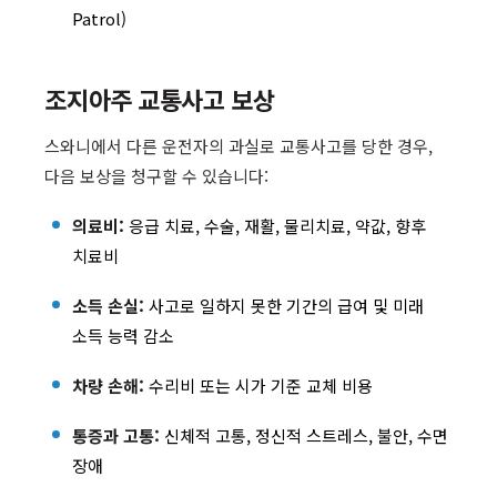
Patrol)
조지아주 교통사고 보상
스와니에서 다른 운전자의 과실로 교통사고를 당한 경우,
다음 보상을 청구할 수 있습니다:
의료비:
응급 치료, 수술, 재활, 물리치료, 약값, 향후
치료비
소득 손실:
사고로 일하지 못한 기간의 급여 및 미래
소득 능력 감소
차량 손해:
수리비 또는 시가 기준 교체 비용
통증과 고통:
신체적 고통, 정신적 스트레스, 불안, 수면
장애