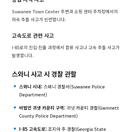
Suwanee Town Center 주변과 쇼핑 센터 주차장에서의
저속 추돌 사고가 빈번합니다.
고속도로 관련 사고
I-85로의 진입·진출 과정에서 합류 사고나 고속 추돌 사고가
발생합니다.
스와니 사고 시 경찰 관할
스와니 시내:
스와니 경찰서(Suwanee Police
Department)
비법인 귀넷 카운티 구역:
귀넷 카운티 경찰(Gwinnett
County Police Department)
I-85 고속도로:
조지아 주 경찰(Georgia State