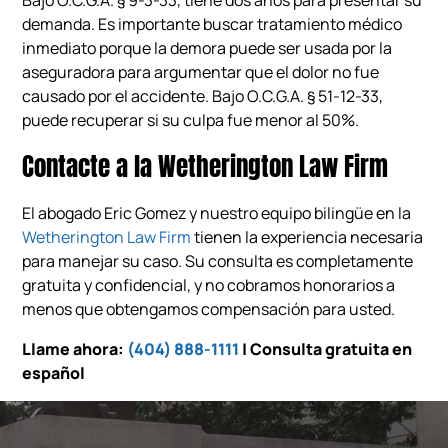
Bajo O.C.G.A. § 9-3-33, tiene dos años para presentar su
demanda. Es importante buscar tratamiento médico
inmediato porque la demora puede ser usada por la
aseguradora para argumentar que el dolor no fue
causado por el accidente. Bajo O.C.G.A. § 51-12-33,
puede recuperar si su culpa fue menor al 50%.
Contacte a la Wetherington Law Firm
El abogado Eric Gomez y nuestro equipo bilingüe en la
Wetherington Law Firm
tienen la experiencia necesaria
para manejar su caso. Su consulta es completamente
gratuita y confidencial, y no cobramos honorarios a
menos que obtengamos compensación para usted.
Llame ahora:
(404) 888-1111
| Consulta gratuita en
español