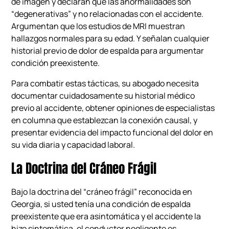
de imagen y declaran que las anormalidades son
“degenerativas” y no relacionadas con el accidente.
Argumentan que los estudios de MRI muestran
hallazgos normales para su edad. Y señalan cualquier
historial previo de dolor de espalda para argumentar
condición preexistente.
Para combatir estas tácticas, su abogado necesita
documentar cuidadosamente su historial médico
previo al accidente, obtener opiniones de especialistas
en columna que establezcan la conexión causal, y
presentar evidencia del impacto funcional del dolor en
su vida diaria y capacidad laboral.
La Doctrina del Cráneo Frágil
Bajo la doctrina del “cráneo frágil” reconocida en
Georgia, si usted tenía una condición de espalda
preexistente que era asintomática y el accidente la
hizo sintomática, el conductor negligente es